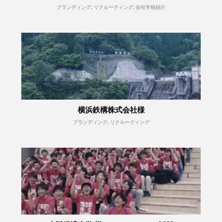
ブランディング, リクルーティング, 会社学校紹介
横浜鉄構株式会社様
ブランディング, リクルーティング