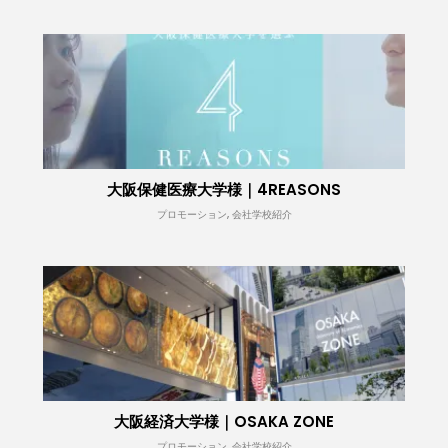
大阪保健医療大学様｜4REASONS
プロモーション, 会社学校紹介
大阪経済大学様｜OSAKA ZONE
プロモーション, 会社学校紹介