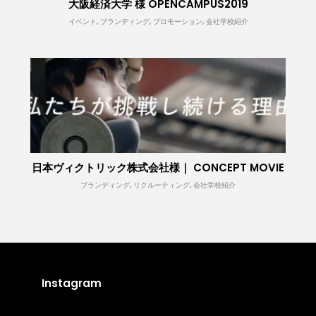
大阪経済大学 様 OPENCAMPUS2019
イベント, ブランディング, プロモーション, 会社学校紹介
日本ヴィクトリック株式会社様｜ CONCEPT MOVIE
ブランディング, リクルーティング, 会社学校紹介
Instagram