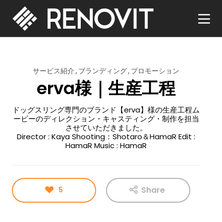
サービス紹介
ブランディング
プロモーション
erva様｜生産工程
ドッグスリング専門のブランド【erva】様の生産工程ム
ービーのディレクション・キャスティング・制作を担当
させていただきました。
Director : Kaya Shooting：Shotaro＆HamaR Edit :
HamaR Music : HamaR
Share
5