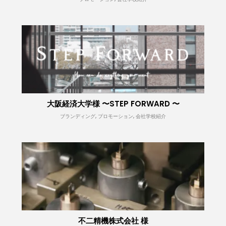
大阪経済大学様 〜STEP FORWARD 〜
ブランディング, プロモーション, 会社学校紹介
不二精機株式会社 様