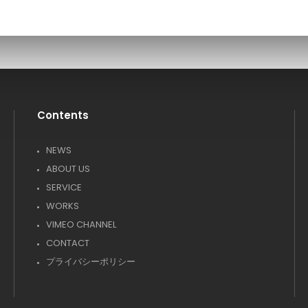
Contents
NEWS
ABOUT US
SERVICE
WORKS
VIMEO CHANNEL
CONTACT
プライバシーポリシー