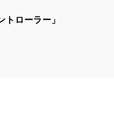
ントローラー」